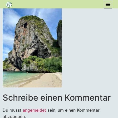
Inhalt
springen
Schreibe einen Kommentar
Du musst
angemeldet
sein, um einen Kommentar
abzugeben.