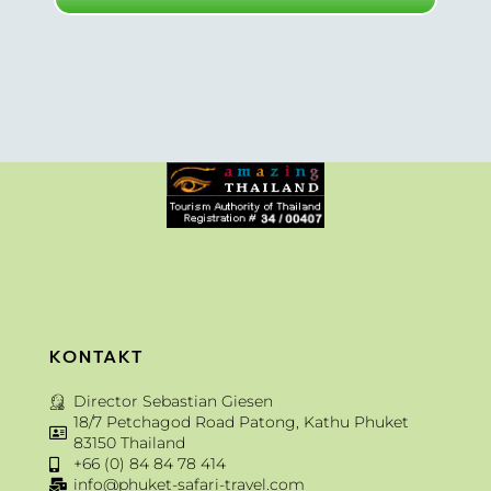
KONTAKT
Director Sebastian Giesen
18/7 Petchagod Road Patong, Kathu Phuket
83150 Thailand
+66 (0) 84 84 78 414
info@phuket-safari-travel.com