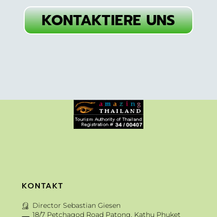
KONTAKTIERE UNS
KONTAKT
Director Sebastian Giesen
18/7 Petchagod Road Patong, Kathu Phuket