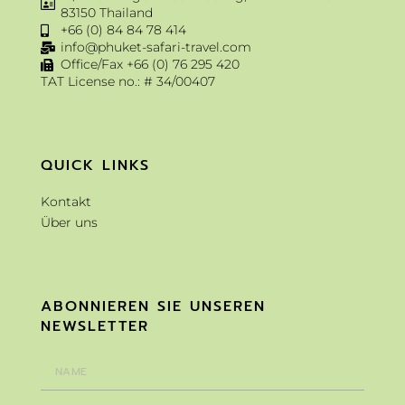
83150 Thailand
+66 (0) 84 84 78 414
info@phuket-safari-travel.com
Office/Fax +66 (0) 76 295 420
TAT License no.: # 34/00407
QUICK LINKS
Kontakt
Über uns
ABONNIEREN SIE UNSEREN
NEWSLETTER