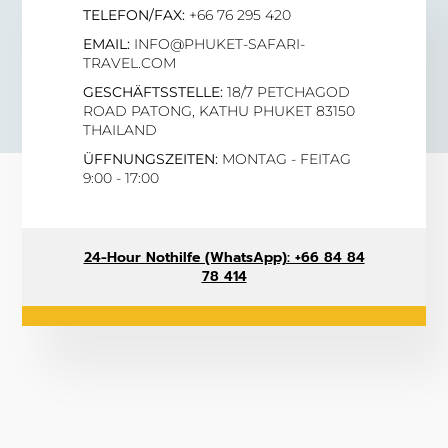
TELEFON/FAX:
+66 76 295 420
EMAIL:
INFO@PHUKET-SAFARI-
TRAVEL.COM
GESCHÄFTSSTELLE:
18/7 PETCHAGOD
ROAD PATONG, KATHU PHUKET 83150
THAILAND
ÜFFNUNGSZEITEN:
MONTAG - FEITAG
9:00 - 17:00
24-Hour Nothilfe (WhatsApp): +66 84 84
78 414